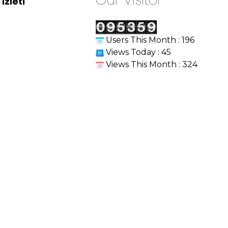
izleti
Users This Month : 196
Views Today : 45
Views This Month : 324