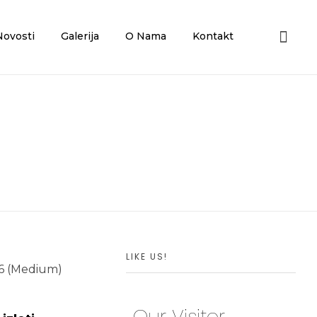
Novosti
Galerija
O Nama
Kontakt
LIKE US!
Our Visitor